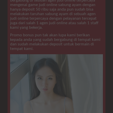
bergabung di sebuah agen judi online terpercaya
mengenai game judi online sabung ayam dengan
hanya deposit 50 ribu saja anda pun sudah bisa
melakukan taruhan sabung ayam di sebuah agen
judi online terpercaya dengan pelayanan tercepat
juga dari salah 1 agen judi online atau salah 1 staff
kami yang bekerja.
Promo bonus pun tak akan lupa kami berikan
kepada anda yang sudah bergabung di tempat kami
dan sudah melakukan deposit untuk bermain di
tempat kami.