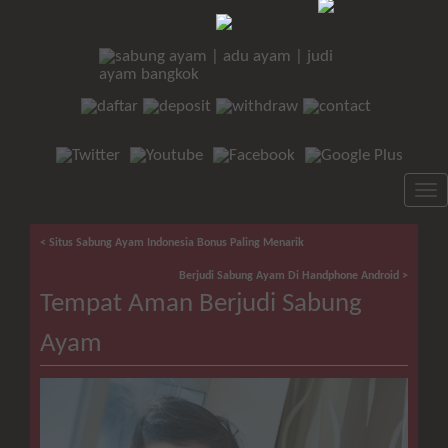
Tog
nav
<
Situs Sabung Ayam Indonesia Bonus Paling Menarik
Berjudi Sabung Ayam Di Handphone Android
>
Tempat Aman Berjudi Sabung
Ayam