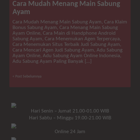
Cara Mudah Menang Main Sabung
Ayam
Cara Mudah Menang Main Sabung Ayam, Cara Klaim
Bonus Sabung Ayam, Cara Menang Main Sabung
Ayam Online, Cara Main di Handphone Android
Sabung Ayam, Cara Menemukan Agen Terpercaya,
Cara Menemukan Situs Terbaik Judi Sabung Ayam,
Cara Mencari Agen Judi Sabung Ayam, Adu Sabung
Ayam Online, Adu Sabung Ayam Online Indonesia,
Adu Sabung Ayam Paling Banyak […]
< Post Sebelumnya
Hari Senin – Jumat 21.00-01.00 WIB
Hari Sabtu – Minggu 19.00-21.00 WIB
Online 24 Jam