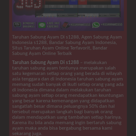
Taruhan Sabung Ayam Di s1288, Agen Sabung Ayam
Indonesia s1288, Bandar Sabung Ayam Indonesia,
Situs Taruhan Ayam Online Terfavorit, Bandar
Sabung Ayam Online Terbaik
Taruhan Sabung Ayam Di s1288
– melakukan
taruhan sabung ayam tentunya merupakan salah
satu kegemaran setiap orang yang berada di wilayah
asia tenggara dan di indonesia taruhan sabung ayam
memang sudah banyak di ikuti setiap orang yang ada
di indonesia dimana dalam melakukan taruhan
sabung ayam setiap orang mendapatkan keuntungan
yang besar karena kemenangan yang didapatkan
sangatlah besar dimana peluangnya 50% dan hal
tersebut merupakan langkah bagi banyak orang
dalam mendapatkan uang tambahan setiap harinya.
Karena itu bila anda memang ingin bertaruh sabung
ayam maka anda bisa bergabung bersama kami
sekarang juga.