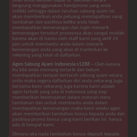
telah anda lakukan dapat di saksikan secara
langsung menggunakan handphone yang anda
milikki sehingga dalam taruhan sabung ayam ini
akan memberikan anda peluang mendapatkan uang
tambahan dan pastinya ketika anda telah
mendapatkan kemenangan dan ingin menarik
kemenangan tersebut prosesnya akan sangat mudah
karena akan di bantu oleh staff kami yang aktif 24
jam untuk membantu anda dalam menarik
kemenangan anda yang akan di tranferkan ke
rekening yang telah di daftarkan.
Agen Sabung Ayam Indonesia s1288 –
Oleh karena
itu bila anda memang tertarik dan belum
mendapatkan tempat bertaruh sabung ayam secara
onlin maka segera daftarkan diri anda sekarang juga
bersama kami sekarang juga karena kami adalah
agen terbaik yang ada di indonesia yang siap
memberikan kesempatan dalam mencari dana
tambahan dan untuk membantu anda dalam
mendapatkan kemenangan maka kami selaku agen
akan memberikan tambahan bonus kepada anda dan
pastinya promo bonus yang kami berikan ini hanya
ada di tempat kami.
DImana aka nada tambahan bonus deposit kepada