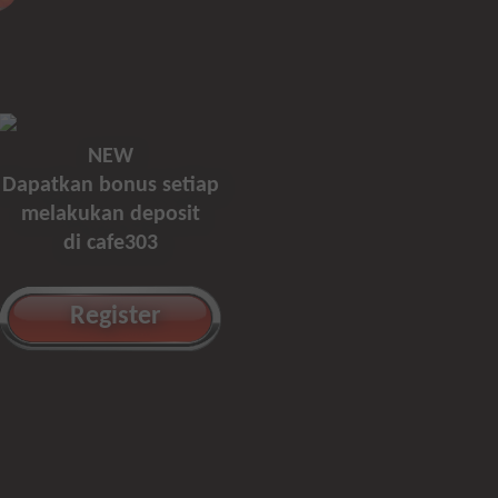
NEW
Dapatkan bonus setiap
melakukan deposit
di cafe303
Register