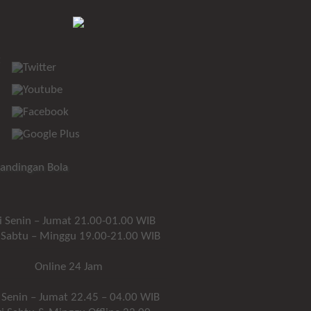
tandingan Bola
i Senin – Jumat 21.00-01.00 WIB
 Sabtu – Minggu 19.00-21.00 WIB
Online 24 Jam
 Senin – Jumat 22.45 – 04.00 WIB