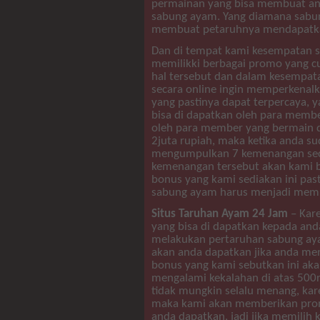
permainan yang bisa membuat an
sabung ayam. Yang diamana sabun
membuat petaruhnya mendapatka
Dan di tempat kami kesempatan se
memilikki berbagai promo yang 
hal tersebut dan dalam kesempata
secara online ingin memperkenalk
yang pastinya dapat terpercaya, 
bisa di dapatkan oleh para membe
oleh para member yang bermain 
2juta rupiah, maka ketika anda s
mengumpulkan 7 kemenangan seca
kemenangan tersebut akan kami b
bonus yang kami sediakan ini pa
sabung ayam harus menjadi memb
Situs Taruhan Ayam 24 Jam
– Kar
yang bisa di dapatkan kepada an
melakukan pertaruhan sabung aya
akan anda dapatkan jika anda m
bonus yang kami sebutkan ini aka
mengalami kekalahan di atas 500r
tidak mungkin selalu menang, ka
maka kami akan memberikan promo
anda dapatkan, jadi jika memili