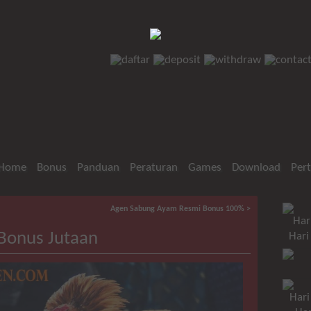
Home
Bonus
Panduan
Peraturan
Games
Download
Per
Agen Sabung Ayam Resmi Bonus 100%
>
Har
Bonus Jutaan
Hari
Hari