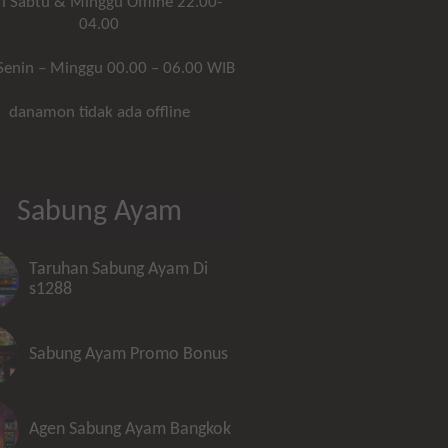
i Sabtu & Minggu Offline 22.00-
04.00
 Senin – Minggu 00.00 – 06.00 WIB
danamon tidak ada offline
Sabung Ayam
Taruhan Sabung Ayam Di
s1288
Sabung Ayam Promo Bonus
Agen Sabung Ayam Bangkok