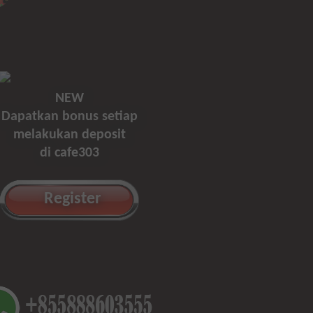
NEW
Dapatkan bonus setiap
melakukan deposit
di cafe303
Register