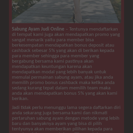
Sabung Ayam Judi Online
– Tentunya mendaftarkan
di tempat kami juga akan mendapatkan promo yang
sangat menarik yaitu para member bisa
berkesempatan mendapatkan bonus deposit atau
cashback sebesar 5% yang akan di berikan kepada
para member sehingga para member yang
bergabung bersama kami pastinya akan
mendapatkan keuntungan karena akan
mendapatkan modal yang lebih banyak untuk
memulai permainan sabung ayam, atau jika anda
memilih promo bonus cashback maka ketika anda
sedang kurang tepat dalam memilih team maka
anda akan mendapatkan bonus 5% yang akan kami
berikan.
Jadi tidak perlu menunggu lama segera daftarkan diri
anda sekarang juga bersama kami dan nikmati
pertaruhan sabung ayam dengan metode yang lebih
baru dan banyaknya ayam yang bisa di pilih
tentyunya akan memberikan pilihan kepada para