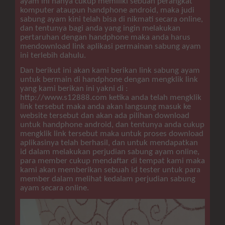
ayam ini hanya cukup memiliki sebuah perangkat
komputer ataupun handphone android, maka judi
sabung ayam kini telah bisa di nikmati secara online,
dan tentunya bagi anda yang ingin melakukan
pertaruhan dengan handphone maka anda harus
mendownload link aplikasi permainan sabung ayam
ini terlebih dahulu.
Dan berikut ini akan kami berikan link sabung ayam
untuk bermain di handphone dengan mengklik link
yang kami berikan ini yakni di :
http://www.s12888.com ketika anda telah mengklik
link tersebut maka anda akan langsung masuk ke
website tersebut dan akan ada pilihan download
untuk handphone android, dan tentunya anda cukup
mengklik link tersebut maka untuk proses download
aplikasinya telah berhasil, dan untuk mendapatkan
id dalam melakukan perjudian sabung ayam online,
para member cukup mendaftar di tempat kami maka
kami akan memberikan sebuah id tester untuk para
member dalam melihat kedalam perjudian sabung
ayam secara online.