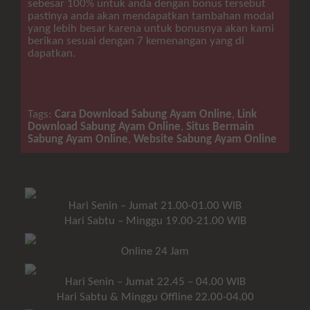
sebesar 100% untuk anda dengan bonus tersebut
pastinya anda akan mendapatkan tambahan modal
yang lebih besar karena untuk bonusnya akan kami
berikan sesuai dengan 7 kemenangan yang di
dapatkan.
Tags:
Cara Download Sabung Ayam Online
,
Link
Download Sabung Ayam Online
,
Situs Bermain
Sabung Ayam Online
,
Website Sabung Ayam Online
Hari Senin – Jumat 21.00-01.00 WIB
Hari Sabtu – Minggu 19.00-21.00 WIB
Online 24 Jam
Hari Senin – Jumat 22.45 – 04.00 WIB
Hari Sabtu & Minggu Offline 22.00-04.00