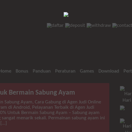
Home
Bonus
Panduan
Peraturan
Games
Download
Per
tuk Bermain Sabung Ayam
Har
Hari
n Sabung Ayam, Cara Gabung di Agen Judi Online
m di Android, Pelayanan Terbaik di Agen Judi
0% Untuk Bermain Sabung Ayam – Sabung ayam
g sangat menarik sekali. Permainan sabung ayam ini
 […]
Hari