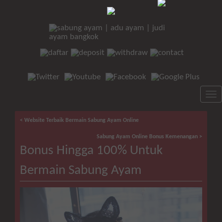
Tog
nav
<
Website Terbaik Bermain Sabung Ayam Online
Sabung Ayam Online Bonus Kemenangan
>
Bonus Hingga 100% Untuk
Bermain Sabung Ayam