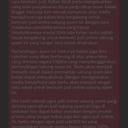
cara bermain judi. Kalian tidak perlu mengeluarkan
uang atau pengeluaran dana yang cukup besar kalian
tinggal menyiap kan sebuah komputer atau media
handphone saja kalian bisa bergabung untuk
bermain judi online sabung ayam ini dengan cara
melakukan pendaftarannya yang hanya
dibutuhkannya modal 50rb saja kalian tentu sudah
dapat bergabung untuk bermain judi online sabung
ayam ini yang sangat seru untuk disaksikan.
Pertandingan ayam ini tentunya kalian juga bisa
saksikan yang akan bertarung di atas arena lebar
yang dimana negara Filipina yang menyelenggarakan
pertandingan sabung ayam ini. Tentu akan menjadi
menarik sekali dalam permainan sabung ayam jika
kalian dapat menyaksikan. Dengan menggunakan
media handphone saja tentu akan menjadi sangat
seru sekali untuk bermain judi online sabung ayam
ini.
Kini hadir sebuah agen judi online sabung ayam yang
dimana permainan judi sabung ayam ini juga di
sediakan dan dapat kalian mainkan dengan promo
promo yang sangat hebat juga dari agen judi online.
Ya, tentu dengan agen judi cafe303 ini yang
menyediakan sebuah promo bonus hingga 100%.