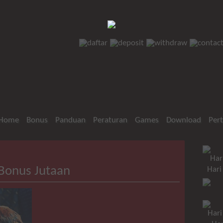
Home
Bonus
Panduan
Peraturan
Games
Download
Per
Har
Bonus Jutaan
Hari
Hari