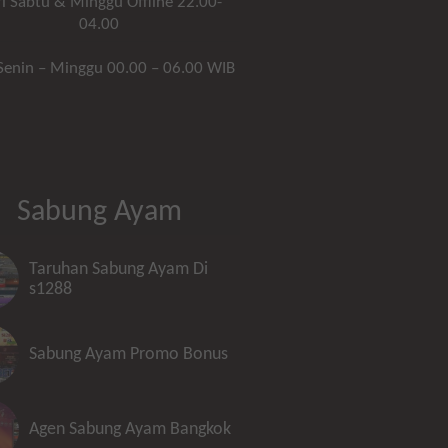
i Sabtu & Minggu Offline 22.00-
04.00
 Senin – Minggu 00.00 – 06.00 WIB
Sabung Ayam
Taruhan Sabung Ayam Di
s1288
Sabung Ayam Promo Bonus
Agen Sabung Ayam Bangkok