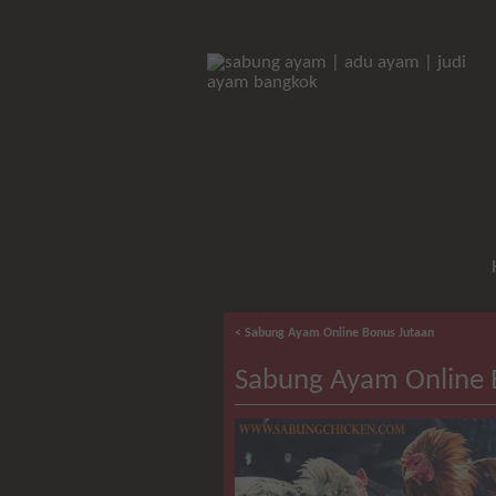
<
Sabung Ayam Online Bonus Jutaan
Sabung Ayam Online 