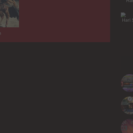
Har
Hari
n