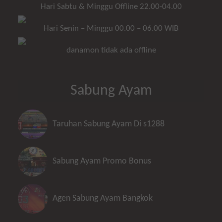
Hari Sabtu & Minggu Offline 22.00-04.00
Hari Senin – Minggu 00.00 – 06.00 WIB
danamon tidak ada offline
Sabung Ayam
Taruhan Sabung Ayam Di s1288
Sabung Ayam Promo Bonus
Agen Sabung Ayam Bangkok