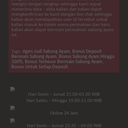
mengisi dengan lengkap sehingga kami dapat
menerima data – data kalian dan kalian dapat
mengkonfirmasi ke kami dengan live chat sehingga
kalian akan mendapatkan user id tersebut untuk
kalian masuk ke dalam arena permainan dan baru
kalian akan dapat bermain permainan sabung ayam
ini.
Tags:
Agen Judi Sabung Ayam
,
Bonus Deposit
Bermain Sabung Ayam
,
Bonus Sabung Ayam Hingga
100%
,
Bonus Terbesar Bermain Sabung Ayam
,
Bonus Untuk Setiap Deposit
Hari Senin – Jumat 21.00-01.00 WIB
Hari Sabtu – Minggu 19.00-21.00 WIB
Online 24 Jam
Hari Senin – Jumat 22.45 – 04.00 WIB