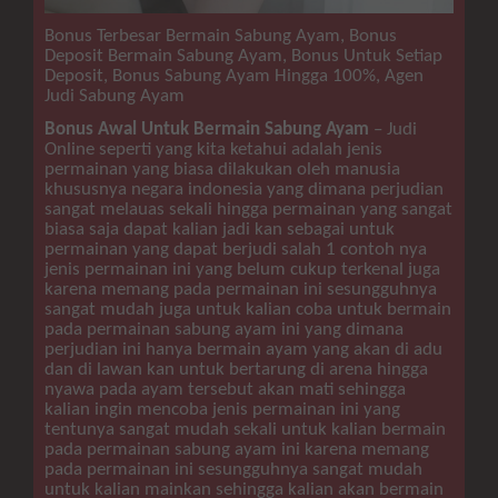
Bonus Terbesar Bermain Sabung Ayam, Bonus
Deposit Bermain Sabung Ayam, Bonus Untuk Setiap
Deposit, Bonus Sabung Ayam Hingga 100%, Agen
Judi Sabung Ayam
Bonus Awal Untuk Bermain Sabung Ayam
– Judi
Online seperti yang kita ketahui adalah jenis
permainan yang biasa dilakukan oleh manusia
khususnya negara indonesia yang dimana perjudian
sangat melauas sekali hingga permainan yang sangat
biasa saja dapat kalian jadi kan sebagai untuk
permainan yang dapat berjudi salah 1 contoh nya
jenis permainan ini yang belum cukup terkenal juga
karena memang pada permainan ini sesungguhnya
sangat mudah juga untuk kalian coba untuk bermain
pada permainan sabung ayam ini yang dimana
perjudian ini hanya bermain ayam yang akan di adu
dan di lawan kan untuk bertarung di arena hingga
nyawa pada ayam tersebut akan mati sehingga
kalian ingin mencoba jenis permainan ini yang
tentunya sangat mudah sekali untuk kalian bermain
pada permainan sabung ayam ini karena memang
pada permainan ini sesungguhnya sangat mudah
untuk kalian mainkan sehingga kalian akan bermain