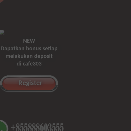
NEW
Dapatkan bonus setiap
melakukan deposit
di cafe303
Register