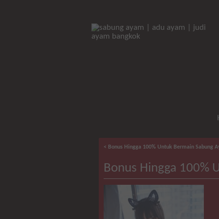
<
Bonus Hingga 100% Untuk Bermain Sabung 
Bonus Hingga 100% 