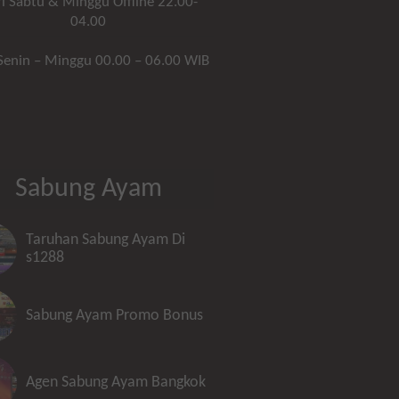
i Sabtu & Minggu Offline 22.00-
04.00
 Senin – Minggu 00.00 – 06.00 WIB
Sabung Ayam
Taruhan Sabung Ayam Di
s1288
Sabung Ayam Promo Bonus
Agen Sabung Ayam Bangkok