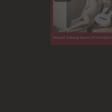
Berjudi Sabung Ayam Di Handpho