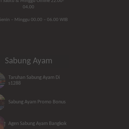
i Sabtu & Minggu Offline 22.00-
04.00
 Senin – Minggu 00.00 – 06.00 WIB
Sabung Ayam
Taruhan Sabung Ayam Di
s1288
Sabung Ayam Promo Bonus
Agen Sabung Ayam Bangkok