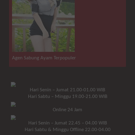
Agen Sabung Ayam Terpopuler
Hari Senin – Jumat 21.00-01.00 WIB
Hari Sabtu – Minggu 19.00-21.00 WIB
Online 24 Jam
Hari Senin – Jumat 22.45 – 04.00 WIB
Hari Sabtu & Minggu Offline 22.00-04.00