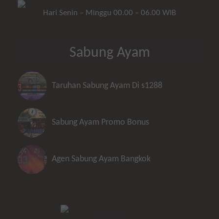
Hari Senin – Minggu 00.00 – 06.00 WIB
Sabung Ayam
Taruhan Sabung Ayam Di s1288
Sabung Ayam Promo Bonus
Agen Sabung Ayam Bangkok