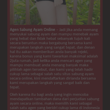
Agen Sabung Ayam Online
– Jadi jika anda memang
menyukai sabung ayam dan mampu menebak ayam
yang hebat dan tidak hebat sebanyak tujuh kali
secara beruntun maka bergabung bersama kami
merupakan langkah yang sangat tepat, dan denan
hal itu aakan memberikan anda banyak rejeki,
karena bonus yang kami tawarkan maksimal adalah
2juta rumah, jadi ketika anda mencari agen yang
mampu membuat anda menang banyak maka
pilihlah agen tersebut, dan kami yang telah hadir
cukup lama sebagai salah satu situs sabung ayam
secara online, kini mendaftarkan dirianda bersama
kami merupakan langkah yang sangat baik dan
tepat.
Oleh karena itu bagi anda yang ingin mencoba
mendapatkan tambahan dana dari perjudian sabung
ayam secara online, maka memilih kami sebagai
salah satu agen yang beridri cukup lama di indonesia