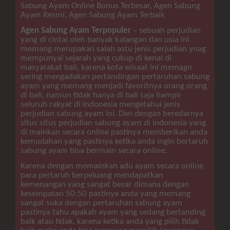
Sabung Ayam Online Bonus Terbesar, Agen Sabung
Ayam Resmi, Agen Sabung Ayam Terbaik
Agen Sabung Ayam Terpopuler
– sebuah perjudian
yang di cintai oleh banyak kalangan dan usia ini
memang merupakan salah astu jenis perjudian ynag
mempunyai sejarah yang cukup di kenal di
masyarakat bali, karena kota wisaat ini memagn
sering mengadakan pertandingan pertaruhan sabung
ayam yang memang menjadi favoritnya orang orang
di bali, namun tidak hanya di bali saja hampir
seluruh rakyat di indonesia mengetahui jenis
perjudian sabung ayam ini. Dan dengan beredarnya
situs situs perjudian sabung ayam di indonesia yang
di mainkan secara online pastinya memberikan anda
kemudahan yang pastinya ketika anda ingin bertaruh
sabung ayam bisa bermain secara online.
Karena dengan memainkan adu ayam secara online
para pertaruh berpeluang mendapatkan
kemenangan yang sangat besar dimana dengan
kesempatan 50:50 pastinya anda yang memang
sangat suka dengan pertaruhan sabung ayam
pastinya tahu apakah ayam yang sedang bertanding
baik atau tidak, karena ketika anda yang pilih tidak