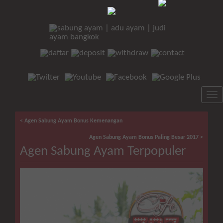
Tog
nav
<
Agen Sabung Ayam Bonus Kemenangan
Agen Sabung Ayam Bonus Paling Besar 2017
>
Agen Sabung Ayam Terpopuler