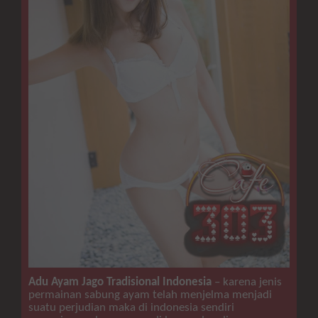
Adu Ayam Jago Tradisional Indonesia
– karena jenis
permainan sabung ayam telah menjelma menjadi
suatu perjudian maka di indonesia sendiri