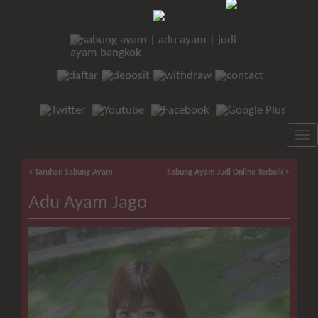
Tog
nav
<
Taruhan Sabung Ayam
Sabung Ayam Judi Online Terbaik
>
Adu Ayam Jago