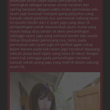
pedesaan entah sejak kapan permainan ini
meningkat sebagai saranan untuk taruhan dan
seiring berjalan dengan waktu maka permainan adu
ayam jago berubah menjadi ajang perjudian yang
banyak sekali peminat nya. permainan sabung ayam
ini sendiri terdiri dari 2 ayam jago yang akan di
pertandingan untuk menemukan ayam mana yang
masih hidup atau berdiri di akhir pertandingan
sehingga ayam jago yang berhasil berdiri dan masih
hidup dinyatakan pemenang nya. tentu pada
permainan adu ayam jago ini terlihat agak cukup
kejam karena pada kaki ayam jago tersebut dipasang
sebuah pisau kecil tajam yang biasa di sebut dengan
nama taji sehingga pada pertandingan tersebut
banyak sekali ayang jago yang mati di dalam sabung
ayam ini.