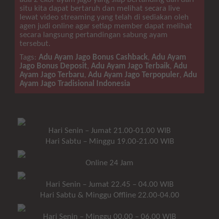
situ kita dapat bertaruh dan melihat secara live
lewat video streaming yang telah di sediakan oleh
agen judi online agar setiap member dapat melihat
secara langsung pertandingan sabung ayam
tersebut.
Tags:
Adu Ayam Jago Bonus Cashback
,
Adu Ayam
Jago Bonus Deposit
,
Adu Ayam Jago Terbaik
,
Adu
Ayam Jago Terbaru
,
Adu Ayam Jago Terpopuler
,
Adu
Ayam Jago Tradisional Indonesia
Hari Senin – Jumat 21.00-01.00 WIB
Hari Sabtu – Minggu 19.00-21.00 WIB
Online 24 Jam
Hari Senin – Jumat 22.45 – 04.00 WIB
Hari Sabtu & Minggu Offline 22.00-04.00
Hari Senin – Minggu 00.00 – 06.00 WIB