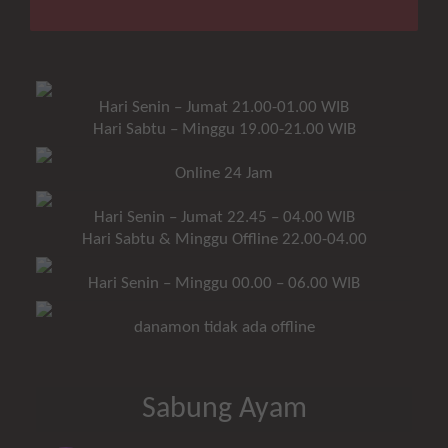
Hari Senin – Jumat 21.00-01.00 WIB
Hari Sabtu – Minggu 19.00-21.00 WIB
Online 24 Jam
Hari Senin – Jumat 22.45 – 04.00 WIB
Hari Sabtu & Minggu Offline 22.00-04.00
Hari Senin – Minggu 00.00 – 06.00 WIB
danamon tidak ada offline
Sabung Ayam