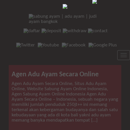
Tog
nav
Agen Adu Ayam Secara Online
Agen Adu Ayam Secara Online, Situs Adu Ayam
Online, Website Sabung Ayam Online Indonesia,
Agen Sabung Ayam Online Indonesia Agen Adu
Ayam Secara Online – Indonesia, sebuah negara yang
memiliki jumlah penduduk 250jt++ ini memang
terkenal akan kebergaman budayanya dan salah satu
kebudayaan yang ada di kota bali yakni adu ayam
memang banyka mendapatkan tempat […]