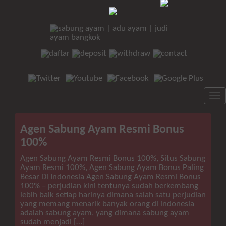
Tog
nav
Agen Sabung Ayam Resmi Bonus
100%
Agen Sabung Ayam Resmi Bonus 100%, Situs Sabung
Ayam Resmi 100%, Agen Sabung Ayam Bonus Paling
Besar Di Indonesia Agen Sabung Ayam Resmi Bonus
100% – perjudian kini tentunya sudah berkembang
lebih baik setiap harinya dimana salah satu perjudian
yang memang menarik banyak orang di indonesia
adalah sabung ayam, yang dimana sabung ayam
sudah menjadi […]