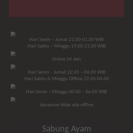
Hari Senin – Jumat 21.00-01.00 WIB
Hari Sabtu – Minggu 19.00-21.00 WIB
Online 24 Jam
Hari Senin – Jumat 22.45 – 04.00 WIB
Hari Sabtu & Minggu Offline 22.00-04.00
Hari Senin – Minggu 00.00 – 06.00 WIB
danamon tidak ada offline
Sabung Ayam