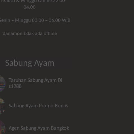
i Sabtu & Minggu Offline 22.00-
04.00
 Senin – Minggu 00.00 – 06.00 WIB
danamon tidak ada offline
Sabung Ayam
Taruhan Sabung Ayam Di
s1288
Sabung Ayam Promo Bonus
Agen Sabung Ayam Bangkok