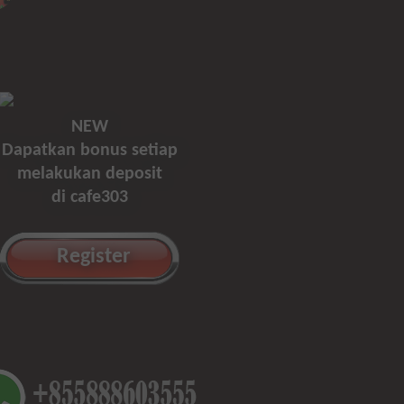
NEW
Dapatkan bonus setiap
melakukan deposit
di cafe303
Register