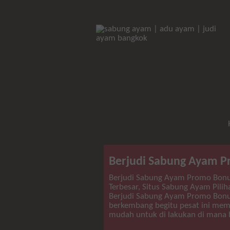
Berjudi Sabung Ayam P
Berjudi Sabung Ayam Promo Bonu
Terbesar, Situs Sabung Ayam Pili
Berjudi Sabung Ayam Promo Bonus
berkembang begitu pesat ini mem
mudah untuk di lakukan di mana 