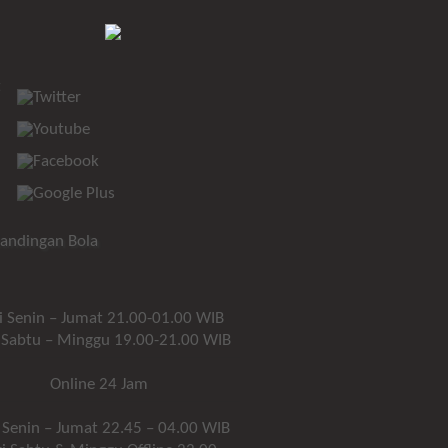
tandingan Bola
i Senin – Jumat 21.00-01.00 WIB
 Sabtu – Minggu 19.00-21.00 WIB
Online 24 Jam
 Senin – Jumat 22.45 – 04.00 WIB