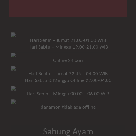
Hari Senin – Jumat 21.00-01.00 WIB
Hari Sabtu – Minggu 19.00-21.00 WIB
Online 24 Jam
Hari Senin – Jumat 22.45 – 04.00 WIB
Hari Sabtu & Minggu Offline 22.00-04.00
Hari Senin – Minggu 00.00 – 06.00 WIB
danamon tidak ada offline
Sabung Ayam