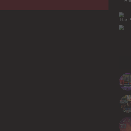
Har
Hari