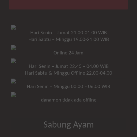
Hari Senin – Jumat 21.00-01.00 WIB
Hari Sabtu – Minggu 19.00-21.00 WIB
Online 24 Jam
Hari Senin – Jumat 22.45 – 04.00 WIB
Hari Sabtu & Minggu Offline 22.00-04.00
Hari Senin – Minggu 00.00 – 06.00 WIB
danamon tidak ada offline
Sabung Ayam