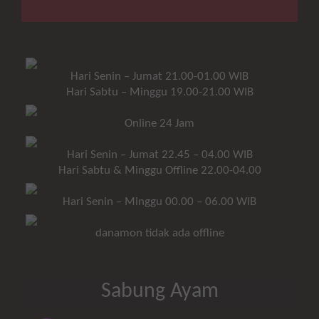
Hari Senin – Jumat 21.00-01.00 WIB
Hari Sabtu – Minggu 19.00-21.00 WIB
Online 24 Jam
Hari Senin – Jumat 22.45 – 04.00 WIB
Hari Sabtu & Minggu Offline 22.00-04.00
Hari Senin – Minggu 00.00 – 06.00 WIB
danamon tidak ada offline
Sabung Ayam