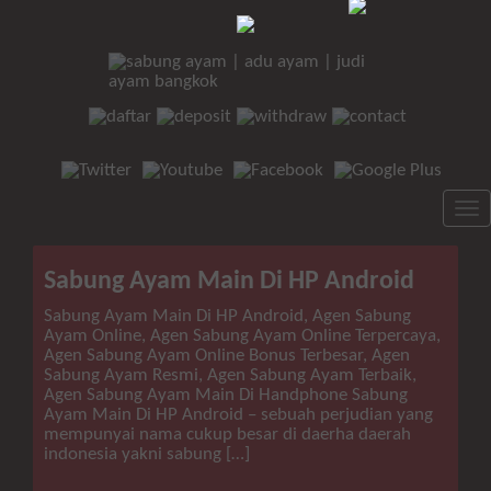
Tog
nav
Sabung Ayam Main Di HP Android
Sabung Ayam Main Di HP Android, Agen Sabung
Ayam Online, Agen Sabung Ayam Online Terpercaya,
Agen Sabung Ayam Online Bonus Terbesar, Agen
Sabung Ayam Resmi, Agen Sabung Ayam Terbaik,
Agen Sabung Ayam Main Di Handphone Sabung
Ayam Main Di HP Android – sebuah perjudian yang
mempunyai nama cukup besar di daerha daerah
indonesia yakni sabung […]