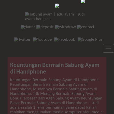
Tog
nav
Keuntungan Bermain Sabung Ayam
di Handphone
Keuntungan Bermain Sabung Ayam di Handphone,
Keuntungan Besar Bermain Sabung Ayam di
Handphone, Mudahnya Bermain Sabung Ayam di
Handphone, Trik Menang Bermain Sabung Ayam,
Bonus Terbesar dari Agen Sabung Ayam Keuntungan
Besar Bermain Sabung Ayam di Handphone – Judi
adalah salah 1 jenis permainan yang dapat kalian
mainkan menggunakan media komputer atau media