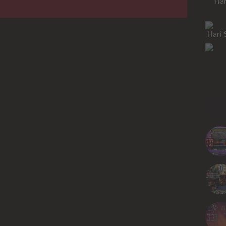
Har
Hari