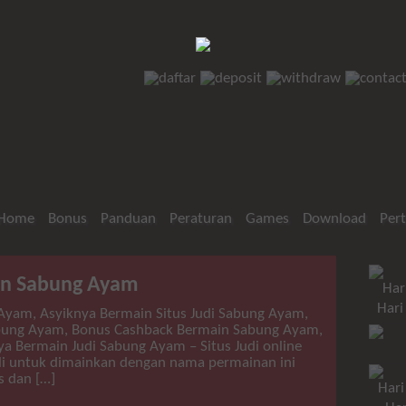
Home
Bonus
Panduan
Peraturan
Games
Download
Per
n Sabung Ayam
Har
Hari
am, Asyiknya Bermain Situs Judi Sabung Ayam,
ung Ayam, Bonus Cashback Bermain Sabung Ayam,
 Bermain Judi Sabung Ayam – Situs Judi online
ali untuk dimainkan dengan nama permainan ini
s dan […]
Hari