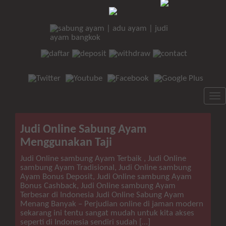
Tog
nav
Judi Online Sabung Ayam
Menggunakan Taji
Judi Online sambung Ayam Terbaik , Judi Online
sambung Ayam Tradisional, Judi Online sambung
Ayam Bonus Deposit, Judi Online sambung Ayam
Bonus Cashback, Judi Online sambung Ayam
Terbesar di Indonesia Judi Online Sabung Ayam
Menang Banyak – Perjudian online di jaman modern
sekarang ini tentu sangat mudah untuk kita akses
seperti di Indonesia sendiri sudah […]