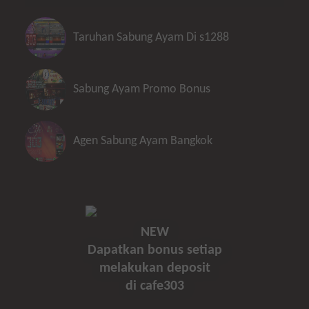
Taruhan Sabung Ayam Di s1288
Sabung Ayam Promo Bonus
Agen Sabung Ayam Bangkok
NEW
Dapatkan bonus setiap
melakukan deposit
di cafe303