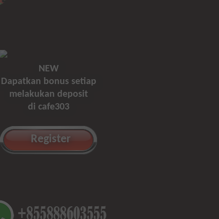
NEW
Dapatkan bonus setiap
melakukan deposit
di cafe303
Register