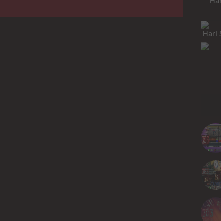
Har
Hari