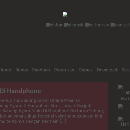
Home
Bonus
Panduan
Peraturan
Games
Download
Per
 Di Handphone
Har
Hari
one, Situs Sabung Ayam Online Main Di
ung Ayam Di Hanpohne, Situs Terbaik Berjudi
n Sabung Ayam Main Di Hanphone Bertaruh Sabung
udian yang cukup terkenal yakni sabung ayam kini
ine, tentunya dengan bermain […]
Hari