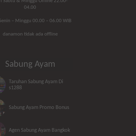
i Sabtu & Minggu Offline 22.00-
04.00
 Senin – Minggu 00.00 – 06.00 WIB
danamon tidak ada offline
Sabung Ayam
Taruhan Sabung Ayam Di
s1288
Sabung Ayam Promo Bonus
Agen Sabung Ayam Bangkok