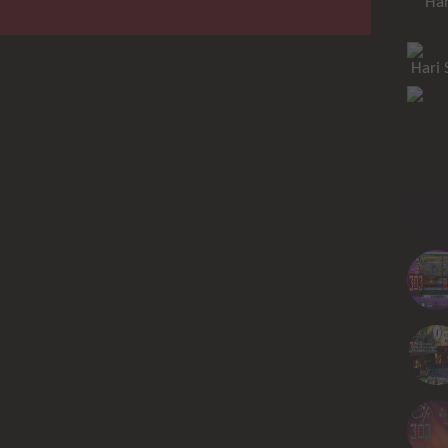
Har
Hari