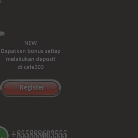
NEW
Dapatkan bonus setiap
melakukan deposit
di cafe303
Register