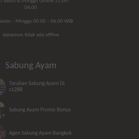
i Sabtu & Minggu Offline 22.00-
04.00
 Senin – Minggu 00.00 – 06.00 WIB
danamon tidak ada offline
Sabung Ayam
Taruhan Sabung Ayam Di
s1288
Sabung Ayam Promo Bonus
Agen Sabung Ayam Bangkok