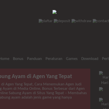
Home
Bonus
Panduan
Peraturan
Games
Download
Per
bung Ayam di Agen Yang Tepat
Har
Hari
 di Agen Yang Tepat, Cara Menemukan Agen Judi
g Ayam di Media Online, Bonus Terbesar dari Agen
nline Sabung Ayam di Situs Yang Tepat – Membahas
sabung ayam adalah jenis game yang hanya
Hari