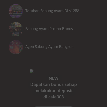
Taruhan Sabung Ayam Di s1288
Sabung Ayam Promo Bonus
Agen Sabung Ayam Bangkok
NEW
Dapatkan bonus setiap
melakukan deposit
di cafe303