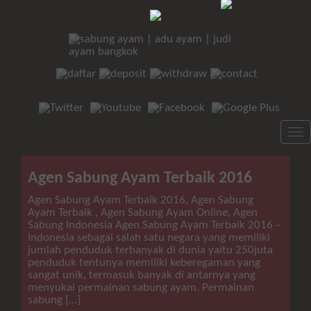
Tog
nav
Agen Sabung Ayam Terbaik 2016
Agen Sabung Ayam Terbaik 2016, Agen Sabung
Ayam Terbaik , Agen Sabung Ayam Online, Agen
Sabung Indonesia Agen Sabung Ayam Terbaik 2016 –
Indonesia sebagai salah satu negara yang memiliki
jumlah penduduk terbanyak di dunia yaitu 250juta
penduduk tentunya memiliki keberegaman yang
sangat unik, termasuk banyak di antarnya yang
menyukai permainan sabung ayam. Permainan
sabung […]