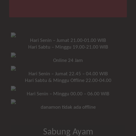
Hari Senin – Jumat 21.00-01.00 WIB
Hari Sabtu – Minggu 19.00-21.00 WIB
Online 24 Jam
Hari Senin – Jumat 22.45 – 04.00 WIB
Hari Sabtu & Minggu Offline 22.00-04.00
Hari Senin – Minggu 00.00 – 06.00 WIB
danamon tidak ada offline
Sabung Ayam