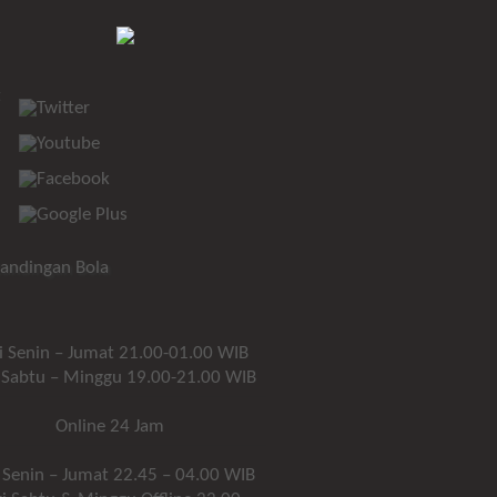
tandingan Bola
i Senin – Jumat 21.00-01.00 WIB
 Sabtu – Minggu 19.00-21.00 WIB
Online 24 Jam
 Senin – Jumat 22.45 – 04.00 WIB