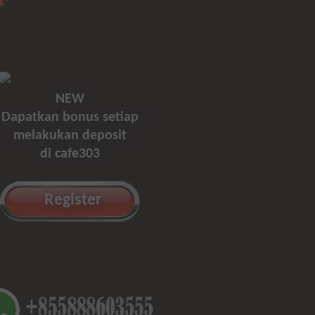
NEW
Dapatkan bonus setiap
melakukan deposit
di cafe303
Register