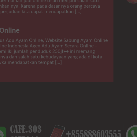
permainan judi online telah menjadi salah satu
nkan nya. Karena pada dasar nya orang percaya
erjudian kita dapat mendapatkan […]
Online
tus Adu Ayam Online, Website Sabung Ayam Online
ine Indonesia Agen Adu Ayam Secara Online –
emiliki jumlah penduduk 250jt++ ini memang
nya dan salah satu kebudayaan yang ada di kota
yka mendapatkan tempat […]