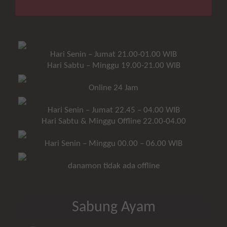
Hari Senin – Jumat 21.00-01.00 WIB
Hari Sabtu – Minggu 19.00-21.00 WIB
Online 24 Jam
Hari Senin – Jumat 22.45 – 04.00 WIB
Hari Sabtu & Minggu Offline 22.00-04.00
Hari Senin – Minggu 00.00 – 06.00 WIB
danamon tidak ada offline
Sabung Ayam