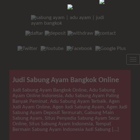
Tog
nav
Judi Sabung Ayam Bangkok Online
Judi Sabung Ayam Bangkok Online, Adu Sabung
Ayam Online Indonesia, Adu Sabung Ayam Paling
Banyak Peminat, Adu Sabung Ayam Terbaik, Agen
Judi Ayam Online, Agen Judi Sabung Ayam, Agen Judi
Sabung Ayam Deposit Termurah, Gabung Main
Sabung Ayam, Situs Penyedia Sabung Ayam Secar
Online, Situs Sabung Ayam Indonesia, Tempat
Bermain Sabung Ayam Indonesia Judi Sabung […]