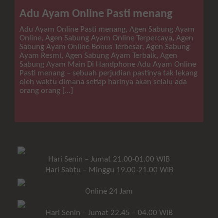
Adu Ayam Online Pasti menang
Adu Ayam Online Pasti menang, Agen Sabung Ayam
Online, Agen Sabung Ayam Online Terpercaya, Agen
Sabung Ayam Online Bonus Terbesar, Agen Sabung
Ayam Resmi, Agen Sabung Ayam Terbaik, Agen
Sabung Ayam Main Di Handphone Adu Ayam Online
Pasti menang – sebuah perjudian pastinya tak lekang
oleh waktu dimana setiap harinya akan selalu ada
orang orang […]
Hari Senin – Jumat 21.00-01.00 WIB
Hari Sabtu – Minggu 19.00-21.00 WIB
Online 24 Jam
Hari Senin – Jumat 22.45 – 04.00 WIB