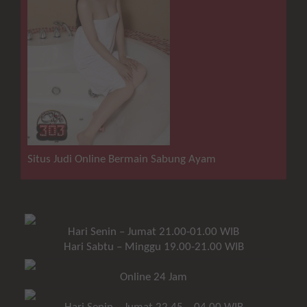
Situs Judi Online Bermain Sabung Ayam
Hari Senin – Jumat 21.00-01.00 WIB
Hari Sabtu – Minggu 19.00-21.00 WIB
Online 24 Jam