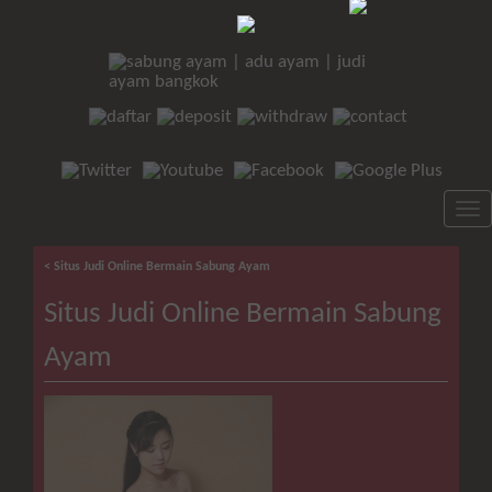
Tog
nav
<
Situs Judi Online Bermain Sabung Ayam
Situs Judi Online Bermain Sabung
Ayam