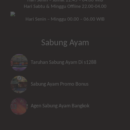
Hari Senin – Jumat 22.45 – 04.00 WIB
Hari Sabtu & Minggu Offline 22.00-04.00
Hari Senin – Minggu 00.00 – 06.00 WIB
Sabung Ayam
Taruhan Sabung Ayam Di s1288
Sabung Ayam Promo Bonus
Agen Sabung Ayam Bangkok