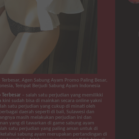
 Terbesar, Agen Sabung Ayam Promo Paling Besar,
onesia, Tempat Berjudi Sabung Ayam Indonesia
o Terbesar
– salah satu perjudian yang memilikki
kini sudah bisa di mainkan secara online yakni
h satu perjudian yang cukup di minati oleh
erbagai daerah seperti di bali, Sulawesi dan
angnya masih melakukan perjudian ini dan
nan yang di tawarkan di game sabung ayam
lah satu perjudian yang paling aman untuk di
a ketahui sabung ayam merupakan pertandingan di