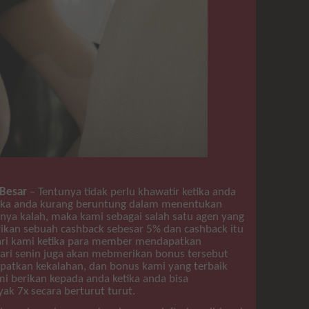
Besar
– Tentunya tidak perlu khawatir ketika anda
jika anda kurang beruntung dalam menentukan
nya kalah, maka kami sebagai salah satu agen yang
ikan sebuah cashback sebesar 5% dan cashback itu
dari kami ketika para member mendapatkan
 hari senin juga akan mebmerikan bonus tersebut
atkan kekalahan, dan bonus kami yang terbaik
i berikan kepada anda ketika anda bisa
 7x secara berturut turut.