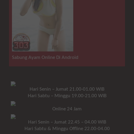
Sabung Ayam Online Di Android
Hari Senin – Jumat 21.00-01.00 WIB
Hari Sabtu – Minggu 19.00-21.00 WIB
Online 24 Jam
Hari Senin – Jumat 22.45 – 04.00 WIB
Hari Sabtu & Minggu Offline 22.00-04.00