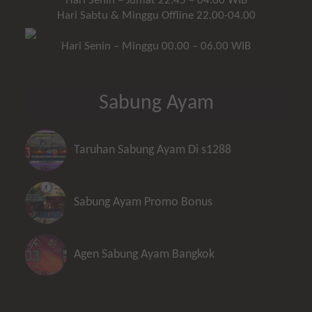
Hari Senin – Jumat 22.45 – 04.00 WIB
Hari Sabtu & Minggu Offline 22.00-04.00
Hari Senin – Minggu 00.00 – 06.00 WIB
Sabung Ayam
Taruhan Sabung Ayam Di s1288
Sabung Ayam Promo Bonus
Agen Sabung Ayam Bangkok