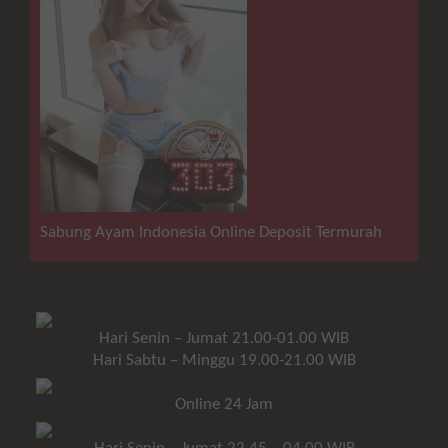
Sabung Ayam Indonesia Online Deposit Termurah
Hari Senin – Jumat 21.00-01.00 WIB
Hari Sabtu – Minggu 19.00-21.00 WIB
Online 24 Jam