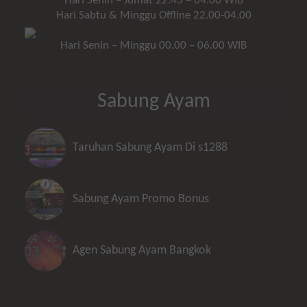
Hari Senin – Jumat 22.45 – 04.00 WIB
Hari Sabtu & Minggu Offline 22.00-04.00
Hari Senin – Minggu 00.00 – 06.00 WIB
Sabung Ayam
Taruhan Sabung Ayam Di s1288
Sabung Ayam Promo Bonus
Agen Sabung Ayam Bangkok