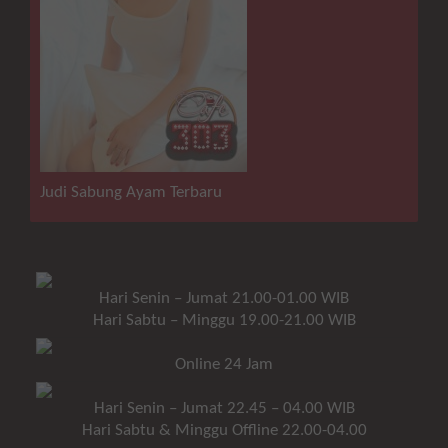
Judi Sabung Ayam Terbaru
Hari Senin – Jumat 21.00-01.00 WIB
Hari Sabtu – Minggu 19.00-21.00 WIB
Online 24 Jam
Hari Senin – Jumat 22.45 – 04.00 WIB
Hari Sabtu & Minggu Offline 22.00-04.00