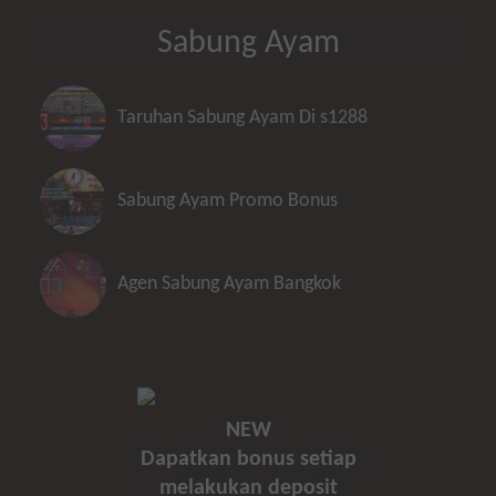
Sabung Ayam
Taruhan Sabung Ayam Di s1288
Sabung Ayam Promo Bonus
Agen Sabung Ayam Bangkok
NEW
Dapatkan bonus setiap
melakukan deposit