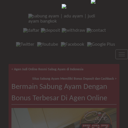
Tog
nav
<
Agen Judi Online Resmi Sabug Ayam di Indonesia
Situs Sabung Ayam Memiliki Bonus Deposit dan Cashback
>
Bermain Sabung Ayam Dengan
Bonus Terbesar Di Agen Online