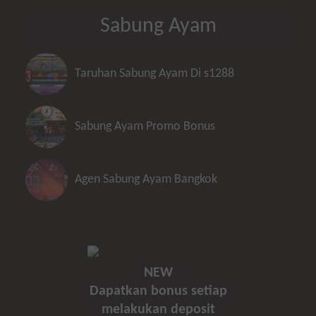
Sabung Ayam
Taruhan Sabung Ayam Di s1288
Sabung Ayam Promo Bonus
Agen Sabung Ayam Bangkok
NEW
Dapatkan bonus setiap
melakukan deposit