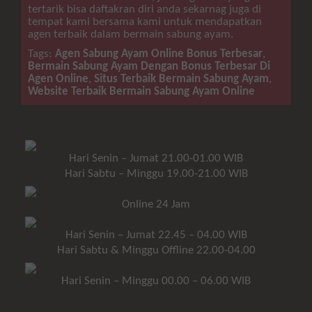
tertarik bisa daftakran diri anda sekarnag juga di
tempat kami bersama kami untuk mendapatkan
agen terbaik dalam bermain sabung ayam.
Tags:
Agen Sabung Ayam Online Bonus Terbesar
,
Bermain Sabung Ayam Dengan Bonus Terbesar Di
Agen Online
,
Situs Terbaik Bermain Sabung Ayam
,
Website Terbaik Bermain Sabung Ayam Online
Hari Senin – Jumat 21.00-01.00 WIB
Hari Sabtu – Minggu 19.00-21.00 WIB
Online 24 Jam
Hari Senin – Jumat 22.45 – 04.00 WIB
Hari Sabtu & Minggu Offline 22.00-04.00
Hari Senin – Minggu 00.00 – 06.00 WIB