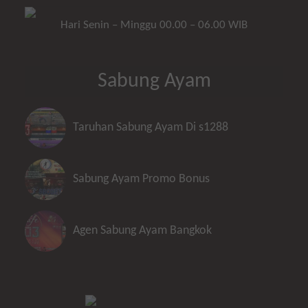
Hari Senin – Minggu 00.00 – 06.00 WIB
Sabung Ayam
Taruhan Sabung Ayam Di s1288
Sabung Ayam Promo Bonus
Agen Sabung Ayam Bangkok