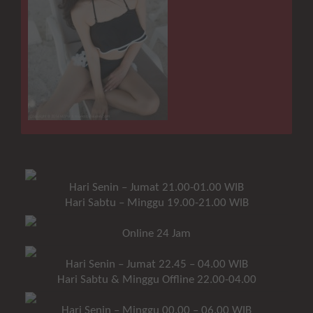
Hari Senin – Jumat 21.00-01.00 WIB
Hari Sabtu – Minggu 19.00-21.00 WIB
Online 24 Jam
Hari Senin – Jumat 22.45 – 04.00 WIB
Hari Sabtu & Minggu Offline 22.00-04.00
Hari Senin – Minggu 00.00 – 06.00 WIB