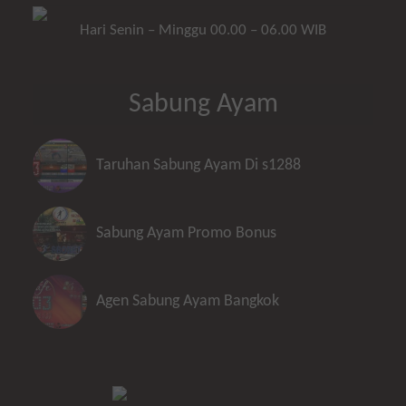
Hari Senin – Minggu 00.00 – 06.00 WIB
Sabung Ayam
Taruhan Sabung Ayam Di s1288
Sabung Ayam Promo Bonus
Agen Sabung Ayam Bangkok