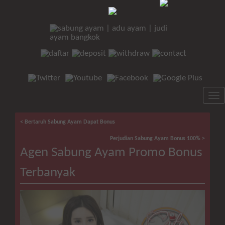
Tog
nav
<
Bertaruh Sabung Ayam Dapat Bonus
Perjudian Sabung Ayam Bonus 100%
>
Agen Sabung Ayam Promo Bonus
Terbanyak