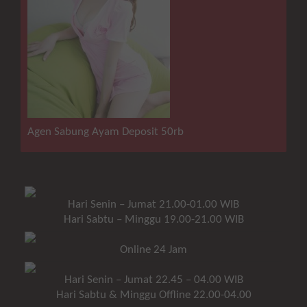
Agen Sabung Ayam Deposit 50rb
Hari Senin – Jumat 21.00-01.00 WIB
Hari Sabtu – Minggu 19.00-21.00 WIB
Online 24 Jam
Hari Senin – Jumat 22.45 – 04.00 WIB
Hari Sabtu & Minggu Offline 22.00-04.00