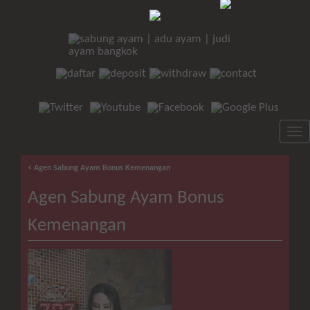
Tog
nav
<
Agen Sabung Ayam Bonus Kemenangan
Agen Sabung Ayam Bonus
Kemenangan