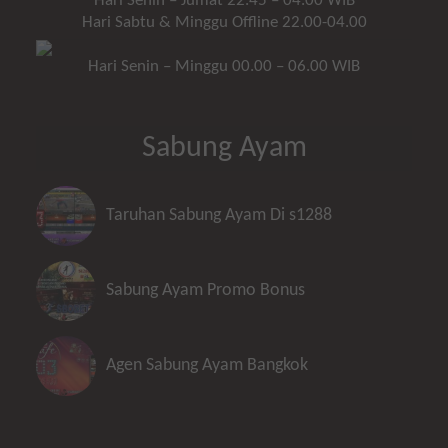
Hari Senin – Jumat 22.45 – 04.00 WIB
Hari Sabtu & Minggu Offline 22.00-04.00
Hari Senin – Minggu 00.00 – 06.00 WIB
Sabung Ayam
Taruhan Sabung Ayam Di s1288
Sabung Ayam Promo Bonus
Agen Sabung Ayam Bangkok