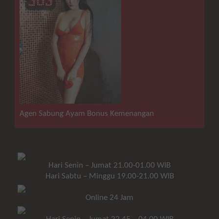
Agen Sabung Ayam Bonus Kemenangan
Hari Senin – Jumat 21.00-01.00 WIB
Hari Sabtu – Minggu 19.00-21.00 WIB
Online 24 Jam