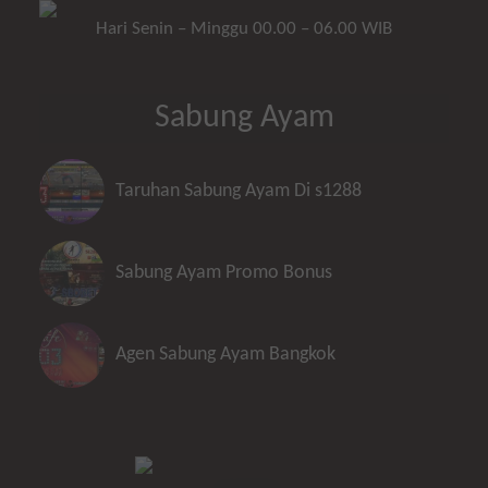
Hari Senin – Minggu 00.00 – 06.00 WIB
Sabung Ayam
Taruhan Sabung Ayam Di s1288
Sabung Ayam Promo Bonus
Agen Sabung Ayam Bangkok