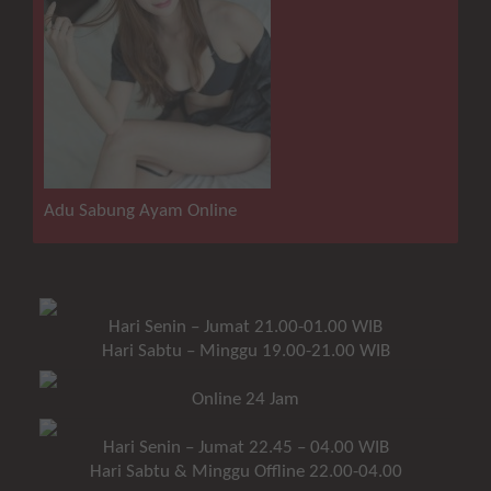
Adu Sabung Ayam Online
Hari Senin – Jumat 21.00-01.00 WIB
Hari Sabtu – Minggu 19.00-21.00 WIB
Online 24 Jam
Hari Senin – Jumat 22.45 – 04.00 WIB
Hari Sabtu & Minggu Offline 22.00-04.00